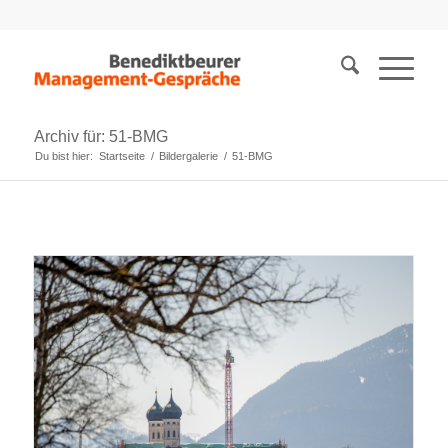
Archiv für: 51-BMG
Du bist hier:
Startseite
/
Bildergalerie
/
51-BMG