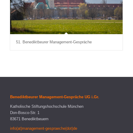
51. Benediktbeurer Management-Gespräche
Benediktbeurer Management-Gespräche UG i.Gr.
Katholische Stiftungshochschule München
Don-Bosco-Str. 1
83671 Benediktbeuern
info(at)management-gespraeche(dot)de