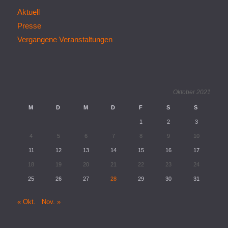
Aktuell
Presse
Vergangene Veranstaltungen
Oktober 2021
M
D
M
D
F
S
S
1
2
3
4
5
6
7
8
9
10
11
12
13
14
15
16
17
18
19
20
21
22
23
24
25
26
27
28
29
30
31
« Okt.
Nov. »