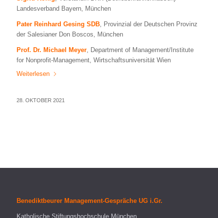
Landesverband Bayern, München
Pater Reinhard Gesing SDB
, Provinzial der Deutschen Provinz
der Salesianer Don Boscos, München
Prof. Dr. Michael Meyer
, Department of Management/Institute
for Nonprofit-Management, Wirtschaftsuniversität Wien
Weiterlesen
28. OKTOBER 2021
Benediktbeurer Management-Gespräche UG i.Gr.
Katholische Stiftungshochschule München