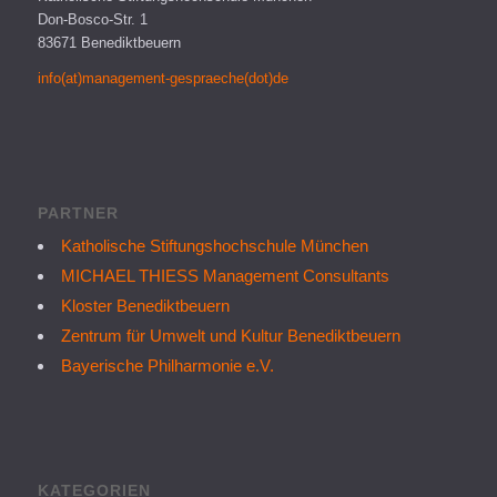
Don-Bosco-Str. 1
83671 Benediktbeuern
info(at)management-gespraeche(dot)de
PARTNER
Katholische Stiftungshochschule München
MICHAEL THIESS Management Consultants
Kloster Benediktbeuern
Zentrum für Umwelt und Kultur Benediktbeuern
Bayerische Philharmonie e.V.
KATEGORIEN