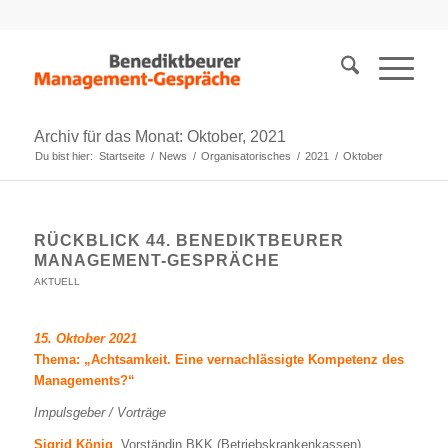
Archiv für das Monat: Oktober, 2021
Du bist hier:
Startseite
/
News
/
Organisatorisches
/
2021
/
Oktober
RÜCKBLICK 44. BENEDIKTBEURER
MANAGEMENT-GESPRÄCHE
AKTUELL
15. Oktober 2021
Thema: „Achtsamkeit. Eine vernachlässigte Kompetenz des
Managements?“
Impulsgeber / Vorträge
Sigrid König
, Vorständin BKK (Betriebskrankenkassen)