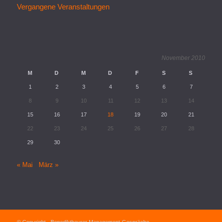
Vergangene Veranstaltungen
November 2010
M
D
M
D
F
S
S
1
2
3
4
5
6
7
8
9
10
11
12
13
14
15
16
17
18
19
20
21
22
23
24
25
26
27
28
29
30
« Mai
März »
© Copyright - Benediktbeurer Management-Gespräche