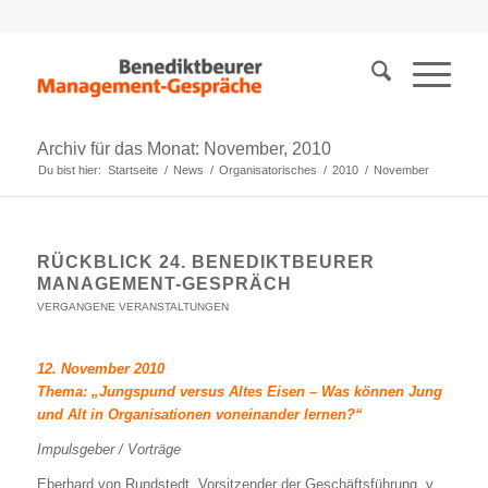
Archiv für das Monat: November, 2010
Du bist hier:
Startseite
/
News
/
Organisatorisches
/
2010
/
November
RÜCKBLICK 24. BENEDIKTBEURER
MANAGEMENT-GESPRÄCH
VERGANGENE VERANSTALTUNGEN
12. November 2010
Thema: „Jungspund versus Altes Eisen – Was können Jung
und Alt in Organisationen voneinander lernen?“
Impulsgeber / Vorträge
Eberhard von Rundstedt, Vorsitzender der Geschäftsführung, v.