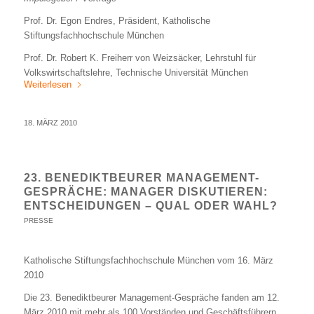
Prof. Dr. Egon Endres, Präsident, Katholische
Stiftungsfachhochschule München
Prof. Dr. Robert K. Freiherr von Weizsäcker, Lehrstuhl für
Volkswirtschaftslehre, Technische Universität München
Weiterlesen
18. MÄRZ 2010
23. BENEDIKTBEURER MANAGEMENT-
GESPRÄCHE: MANAGER DISKUTIEREN:
ENTSCHEIDUNGEN – QUAL ODER WAHL?
PRESSE
Katholische Stiftungsfachhochschule München vom 16. März
2010
Die 23. Benediktbeurer Management-Gespräche fanden am 12.
März 2010 mit mehr als 100 Vorständen und Geschäftsführern