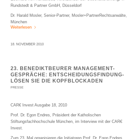
Rundstedt & Partner GmbH, Düsseldorf
Dr. Harald Mosler, Senior-Partner, Mosler+PartnerRechtsanwälte,
München
Weiterlesen
18. NOVEMBER 2010
23. BENEDIKTBEURER MANAGEMENT-
GESPRÄCHE: ENTSCHEIDUNGSFINDUNG-
LÖSEN SIE DIE KOPFBLOCKADEN
PRESSE
CAR€ Invest Ausgabe 18, 2010
Prof. Dr. Egon Endres, Präsident der Katholischen
Stiftungsfachhochschule München, im Interview mit der CAR€
Invest.
Zum 23. Mal organisieren die Initiatoren Prof. Dr. Egon Endres