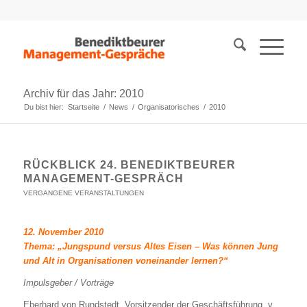
Archiv für das Jahr: 2010
Du bist hier:
Startseite
/
News
/
Organisatorisches
/
2010
RÜCKBLICK 24. BENEDIKTBEURER
MANAGEMENT-GESPRÄCH
VERGANGENE VERANSTALTUNGEN
12. November 2010
Thema: „Jungspund versus Altes Eisen – Was können Jung
und Alt in Organisationen voneinander lernen?“
Impulsgeber / Vorträge
Eberhard von Rundstedt, Vorsitzender der Geschäftsführung, v.