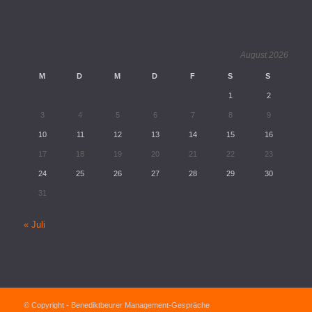
August 2026
M
D
M
D
F
S
S
1
2
3
4
5
6
7
8
9
10
11
12
13
14
15
16
17
18
19
20
21
22
23
24
25
26
27
28
29
30
31
« Juli
© Copyright - Benediktbeurer Management-Gespräche