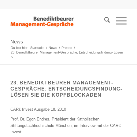
News
Du bist hier:
Startseite
/
News
/
Presse
/
23. Benediktbeurer Management-Gespräche: Entscheidungsfindung- Lösen
S...
23. BENEDIKTBEURER MANAGEMENT-
GESPRÄCHE: ENTSCHEIDUNGSFINDUNG-
LÖSEN SIE DIE KOPFBLOCKADEN
CAR€ Invest Ausgabe 18, 2010
Prof. Dr. Egon Endres, Präsident der Katholischen
Stiftungsfachhochschule München, im Interview mit der CAR€
Invest.