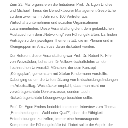
Zum 23. Mal organisieren die Initiatoren Prof. Dr. Egon Endres
und Michael Thiess die Benediktbeurer Management-Gespräche
zu dem zweimal im Jahr rund 100 Vertreter aus
Wirtschaftsunternehmen und sozialen Organisationen
zusammenfinden. Diese Veranstaltung dient dem gedanklichen
Austausch um dem „Networking“ von Führungskräften. Es finden
Vorträge zu den jeweiligen Themen statt, die im Plenum und in
Kleingruppen im Anschluss daran diskutiert werden.
Der Referent dieser Veranstaltung war Prof. Dr. Robert K. Frhr.
von Weizsäcker, Lehrstuhl für Volkswirtschaftslehre an der
Technischen Universität München, der sein Konzept
„Königsplan“, gemeinsam mit Stefan Kindermann vorstellte.
Dabei ging es um die Unterstützung von Entscheidungsfindungen
im Arbeitsalltag. Weizsäcker empfahl, dass man nicht nur
vorwärtsgerichtete Denkprozesse, sondern auch
rückwärtsgerichtete Lösungswege beachten sollte.
Prof. Dr. Egon Endres berichtet in seinem Interview zum Thema
„Entscheidungen – Wahl oder Qual?“, dass die Fähigkeit
Entscheidungen zu treffen, immer eine herausragende
Kompetenz der Führungskräfte ist. Dabei sollte der Aspekt der