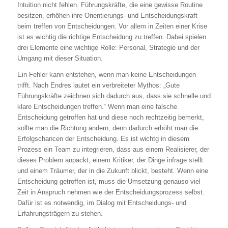
Intuition nicht fehlen. Führungskräfte, die eine gewisse Routine
besitzen, erhöhen ihre Orientierungs- und Entscheidungskraft
beim treffen von Entscheidungen. Vor allem in Zeiten einer Krise
ist es wichtig die richtige Entscheidung zu treffen. Dabei spielen
drei Elemente eine wichtige Rolle: Personal, Strategie und der
Umgang mit dieser Situation.
Ein Fehler kann entstehen, wenn man keine Entscheidungen
trifft. Nach Endres lautet ein verbreiteter Mythos: „Gute
Führungskräfte zeichnen sich dadurch aus, dass sie schnelle und
klare Entscheidungen treffen.“ Wenn man eine falsche
Entscheidung getroffen hat und diese noch rechtzeitig bemerkt,
sollte man die Richtung ändern, denn dadurch erhöht man die
Erfolgschancen der Entscheidung. Es ist wichtg in diesem
Prozess ein Team zu integrieren, dass aus einem Realisierer, der
dieses Problem anpackt, einem Kritiker, der Dinge infrage stellt
und einem Träumer, der in die Zukunft blickt, besteht. Wenn eine
Entscheidung getroffen ist, muss die Umsetzung genauso viel
Zeit in Anspruch nehmen wie der Entscheidungsprozess selbst.
Dafür ist es notwendig, im Dialog mit Entscheidungs- und
Erfahrungsträgern zu stehen.