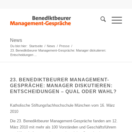
News
Du bist hier:
Startseite
/
News
/
Presse
/
23. Benediktbeurer Management-Gespräche: Manager diskutieren:
Entscheidungen ...
23. BENEDIKTBEURER MANAGEMENT-
GESPRÄCHE: MANAGER DISKUTIEREN:
ENTSCHEIDUNGEN – QUAL ODER WAHL?
Katholische Stiftungsfachhochschule München vom 16. März
2010
Die 23. Benediktbeurer Management-Gespräche fanden am 12.
März 2010 mit mehr als 100 Vorständen und Geschäftsführern