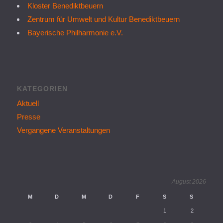
Kloster Benediktbeuern
Zentrum für Umwelt und Kultur Benediktbeuern
Bayerische Philharmonie e.V.
KATEGORIEN
Aktuell
Presse
Vergangene Veranstaltungen
August 2026
M
D
M
D
F
S
S
1
2