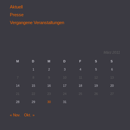
Aktuell
Presse
Vergangene Veranstaltungen
März 2011
M
D
M
D
F
S
S
1
2
3
4
5
6
7
8
9
10
11
12
13
14
15
16
17
18
19
20
21
22
23
24
25
26
27
28
29
30
31
« Nov.
Okt. »