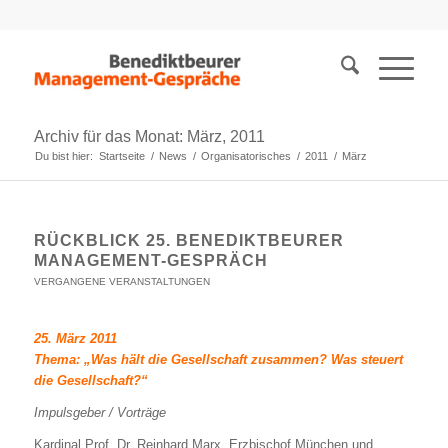
Archiv für das Monat: März, 2011
Du bist hier:
Startseite
/
News
/
Organisatorisches
/
2011
/
März
RÜCKBLICK 25. BENEDIKTBEURER
MANAGEMENT-GESPRÄCH
VERGANGENE VERANSTALTUNGEN
25. März 2011
Thema: „Was hält die Gesellschaft zusammen? Was steuert
die Gesellschaft?“
Impulsgeber / Vorträge
Kardinal Prof. Dr. Reinhard Marx, Erzbischof München und