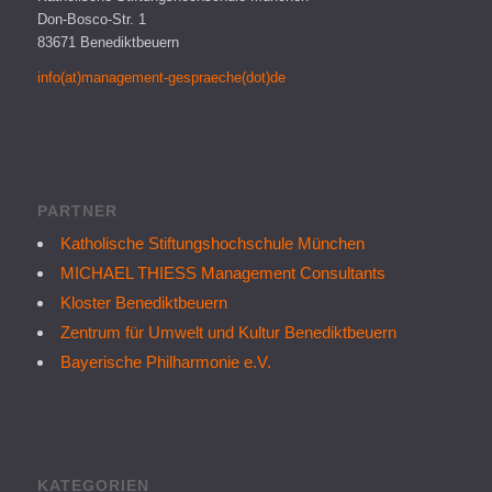
Don-Bosco-Str. 1
83671 Benediktbeuern
info(at)management-gespraeche(dot)de
PARTNER
Katholische Stiftungshochschule München
MICHAEL THIESS Management Consultants
Kloster Benediktbeuern
Zentrum für Umwelt und Kultur Benediktbeuern
Bayerische Philharmonie e.V.
KATEGORIEN