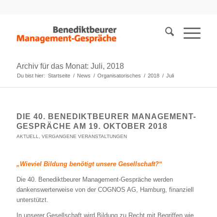
Archiv für das Monat: Juli, 2018
Du bist hier:
Startseite
/
News
/
Organisatorisches
/
2018
/
Juli
DIE 40. BENEDIKTBEURER MANAGEMENT-
GESPRÄCHE AM 19. OKTOBER 2018
AKTUELL
,
VERGANGENE VERANSTALTUNGEN
„Wieviel Bildung benötigt unsere Gesellschaft?“
Die 40. Benediktbeurer Management-Gespräche werden
dankenswerter­weise von der COGNOS AG, Hamburg, finanziell
unterstützt.
In unserer Gesellschaft wird Bildung zu Recht mit Begriffen wie