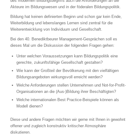
des modernen Bildungsbegriffs auch die Anforderungen an die
Akteure im Bildungswesen und in der föderalen Bildungspolitik.
Bildung hat keinen definierten Beginn und schon gar kein Ende,
Weiterbildung und lebenslanges Lernen sind zentral für die
Weiterentwicklung von Individuum und Gesellschaft.
Bei den 40. Benediktbeurer Management-Gesprächen soll es
dieses Mal um die Diskussion der folgenden Fragen gehen:
Unter welchen Voraussetzungen kann Bildungspolitik eine
gerechte, zukunftsfähige Gesellschaft gestalten?
Wie kann der Großteil der Bevölkerung mit den vielfältigen
Bildungsangeboten wirkungsvoll erreicht werden?
Welche Anforderungen stellen Unternehmen und Not-for-Profit-
Organisationen an die (Aus-)Bildung ihrer Beschäftigten?
Welche internationalen Best Practice-Beispiele können als
Modell dienen?
Diese und andere Fragen möchten wir gerne mit Ihnen in gewohnt
offener und zugleich konstruktiv kritischer Atmosphäre
diskutieren.