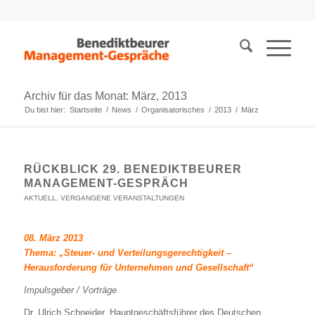
Archiv für das Monat: März, 2013
Du bist hier:
Startseite
/
News
/
Organisatorisches
/
2013
/
März
RÜCKBLICK 29. BENEDIKTBEURER
MANAGEMENT-GESPRÄCH
AKTUELL
,
VERGANGENE VERANSTALTUNGEN
08. März 2013
Thema: „Steuer- und Verteilungsgerechtigkeit –
Herausforderung für Unternehmen und Gesellschaft“
Impulsgeber / Vorträge
Dr. Ulrich Schneider, Hauptgeschäftsführer des Deutschen