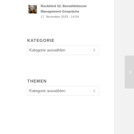
Rückblick 52. Benediktbeurer
Management-Gespräche
17. November 2025 - 14:04
KATEGORIE
Kategorie
Rü
Ma
THEMEN
Themen