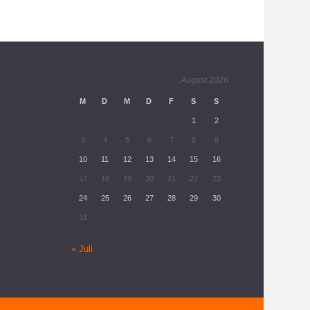
August 2026
M
D
M
D
F
S
S
1
2
3
4
5
6
7
8
9
10
11
12
13
14
15
16
17
18
19
20
21
22
23
24
25
26
27
28
29
30
31
« Juli