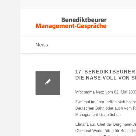
News
17. BENEDIKTBEURE
DIE NASE VOLL VON 
infocomma Netz vom 02. Mai 200
Zweimal im Jahr treffen sich hoch
Deutschen Bahn oder auch vom Ro
Management-Gesprächen.
Elmar Baur, Chef der Burgmann-Dic
Oberland-Werkstätten für Behindert