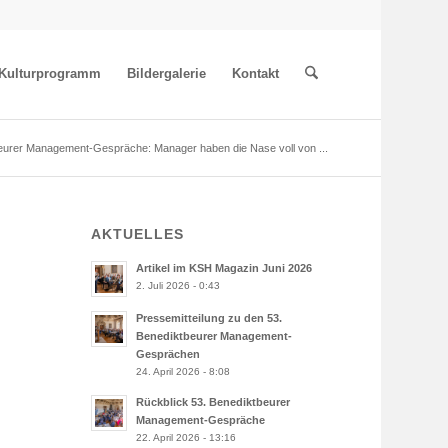
Kulturprogramm
Bildergalerie
Kontakt
eurer Management-Gespräche: Manager haben die Nase voll von ...
AKTUELLES
Artikel im KSH Magazin Juni 2026
2. Juli 2026 - 0:43
Pressemitteilung zu den 53.
Benediktbeurer Management-
Gesprächen
24. April 2026 - 8:08
Rückblick 53. Benediktbeurer
Management-Gespräche
22. April 2026 - 13:16