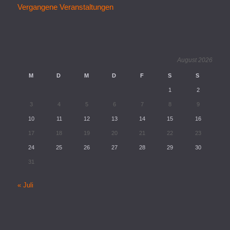
Vergangene Veranstaltungen
August 2026
M
D
M
D
F
S
S
1
2
3
4
5
6
7
8
9
10
11
12
13
14
15
16
17
18
19
20
21
22
23
24
25
26
27
28
29
30
31
« Juli