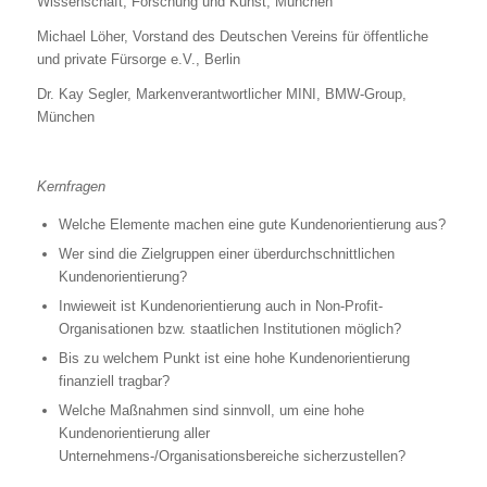
Wissenschaft, Forschung und Kunst, München
Michael Löher, Vorstand des Deutschen Vereins für öffentliche
und private Fürsorge e.V., Berlin
Dr. Kay Segler, Markenverantwortlicher MINI, BMW-Group,
München
Kernfragen
Welche Elemente machen eine gute Kundenorientierung aus?
Wer sind die Zielgruppen einer überdurchschnittlichen
Kundenorientierung?
Inwieweit ist Kundenorientierung auch in Non-Profit-
Organisationen bzw. staatlichen Institutionen möglich?
Bis zu welchem Punkt ist eine hohe Kundenorientierung
finanziell tragbar?
Welche Maßnahmen sind sinnvoll, um eine hohe
Kundenorientierung aller
Unternehmens-/Organisationsbereiche sicherzustellen?