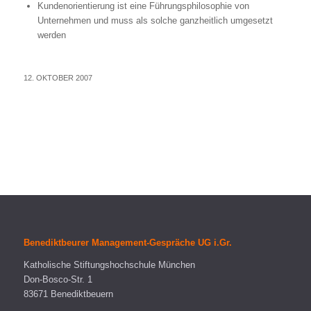
Kundenorientierung ist eine Führungsphilosophie von
Unternehmen und muss als solche ganzheitlich umgesetzt
werden
12. OKTOBER 2007
Benediktbeurer Management-Gespräche UG i.Gr.
Katholische Stiftungshochschule München
Don-Bosco-Str. 1
83671 Benediktbeuern