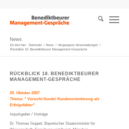
News
Du bist hier:
Startseite
/
News
/
Vergangene Veranstaltungen
/
Rückblick 18. Benediktbeurer Management-Gespräche
RÜCKBLICK 18. BENEDIKTBEURER
MANAGEMENT-GESPRÄCHE
05. Oktober 2007
Thema: “ Vorsicht Kunde! Kundenorientierung als
Erfolgsfaktor“
Impulsgeber / Vorträge
Dr. Thomas Goppel, Bayerischer Staatsminister für