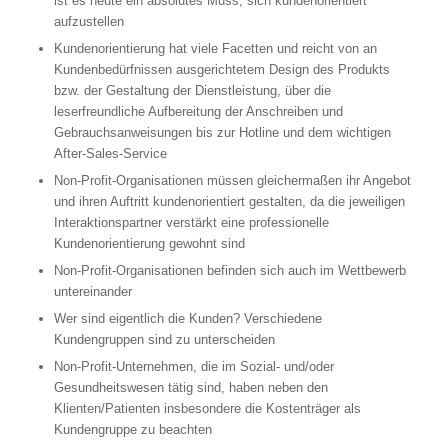
ist es heute ein absolutes Muss, sich kundenorientiert
aufzustellen
Kundenorientierung hat viele Facetten und reicht von an
Kundenbedürfnissen ausgerichtetem Design des Produkts
bzw. der Gestaltung der Dienstleistung, über die
leserfreundliche Aufbereitung der Anschreiben und
Gebrauchsanweisungen bis zur Hotline und dem wichtigen
After-Sales-Service
Non-Profit-Organisationen müssen gleichermaßen ihr Angebot
und ihren Auftritt kundenorientiert gestalten, da die jeweiligen
Interaktionspartner verstärkt eine professionelle
Kundenorientierung gewohnt sind
Non-Profit-Organisationen befinden sich auch im Wettbewerb
untereinander
Wer sind eigentlich die Kunden? Verschiedene
Kundengruppen sind zu unterscheiden
Non-Profit-Unternehmen, die im Sozial- und/oder
Gesundheitswesen tätig sind, haben neben den
Klienten/Patienten insbesondere die Kostenträger als
Kundengruppe zu beachten