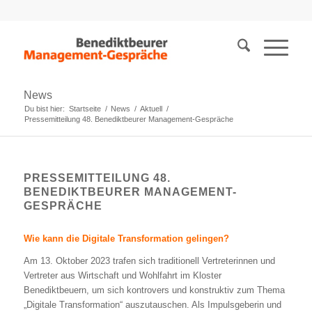
News
Du bist hier:
Startseite
/
News
/
Aktuell
/
Pressemitteilung 48. Benediktbeurer Management-Gespräche
PRESSEMITTEILUNG 48.
BENEDIKTBEURER MANAGEMENT-
GESPRÄCHE
Wie kann die Digitale Transformation gelingen?
Am 13. Oktober 2023 trafen sich traditionell Vertreterinnen und
Vertreter aus Wirtschaft und Wohlfahrt im Kloster
Benediktbeuern, um sich kontrovers und konstruktiv zum Thema
„Digitale Transformation“ auszutauschen. Als Impulsgeberin und