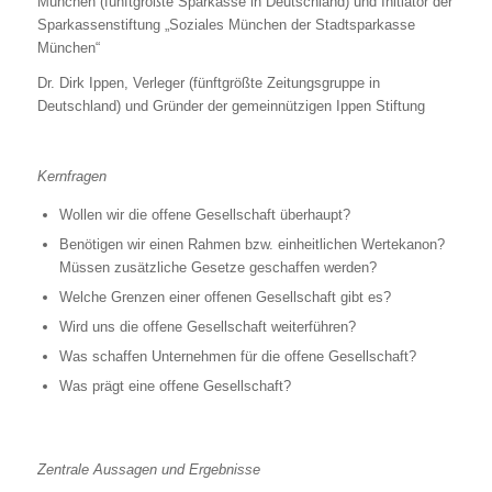
München (fünftgrößte Sparkasse in Deutschland) und Initiator der
Sparkassenstiftung „Soziales München der Stadtsparkasse
München“
Dr. Dirk Ippen, Verleger (fünftgrößte Zeitungsgruppe in
Deutschland) und Gründer der gemeinnützigen Ippen Stiftung
Kernfragen
Wollen wir die offene Gesellschaft überhaupt?
Benötigen wir einen Rahmen bzw. einheitlichen Wertekanon?
Müssen zusätzliche Gesetze geschaffen werden?
Welche Grenzen einer offenen Gesellschaft gibt es?
Wird uns die offene Gesellschaft weiterführen?
Was schaffen Unternehmen für die offene Gesellschaft?
Was prägt eine offene Gesellschaft?
Zentrale Aussagen und Ergebnisse