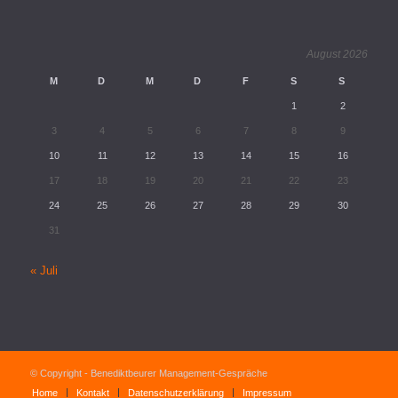
August 2026
M
D
M
D
F
S
S
1
2
3
4
5
6
7
8
9
10
11
12
13
14
15
16
17
18
19
20
21
22
23
24
25
26
27
28
29
30
31
« Juli
© Copyright - Benediktbeurer Management-Gespräche
Home
Kontakt
Datenschutzerklärung
Impressum