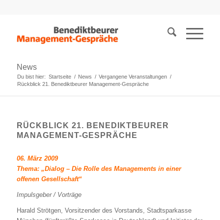
News
Du bist hier:
Startseite
/
News
/
Vergangene Veranstaltungen
/
Rückblick 21. Benediktbeurer Management-Gespräche
RÜCKBLICK 21. BENEDIKTBEURER
MANAGEMENT-GESPRÄCHE
06. März 2009
Thema: „Dialog – Die Rolle des Managements in einer
offenen Gesellschaft“
Impulsgeber / Vorträge
Harald Strötgen, Vorsitzender des Vorstands, Stadtsparkasse