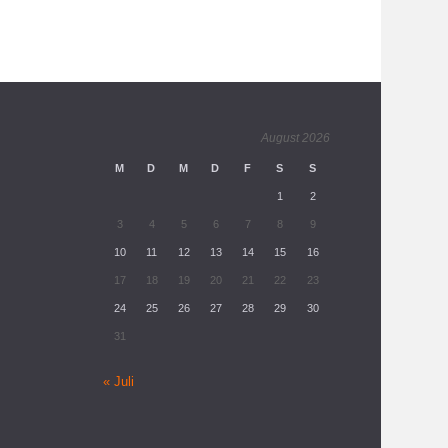
August 2026
M
D
M
D
F
S
S
1
2
3
4
5
6
7
8
9
10
11
12
13
14
15
16
17
18
19
20
21
22
23
24
25
26
27
28
29
30
31
« Juli