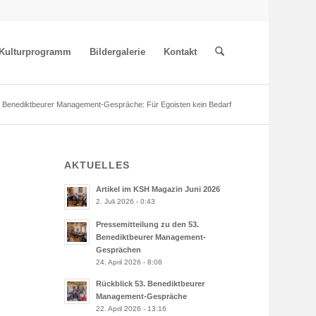
Kulturprogramm
Bildergalerie
Kontakt
. Benediktbeurer Management-Gespräche: Für Egoisten kein Bedarf
AKTUELLES
Artikel im KSH Magazin Juni 2026
2. Juli 2026 - 0:43
Pressemitteilung zu den 53.
Benediktbeurer Management-
Gesprächen
24. April 2026 - 8:08
Rückblick 53. Benediktbeurer
Management-Gespräche
22. April 2026 - 13:16