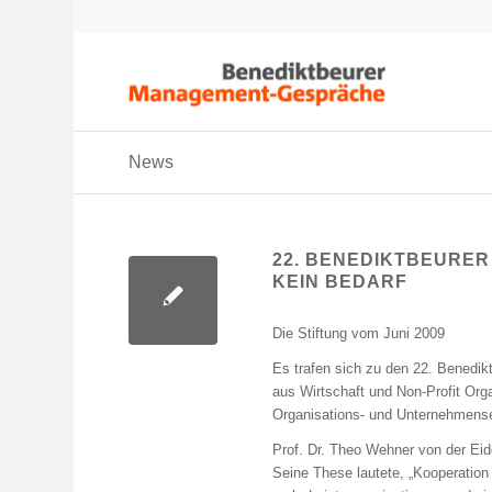
News
22. BENEDIKTBEURE
KEIN BEDARF
Die Stiftung vom Juni 2009
Es trafen sich zu den 22. Benedi
aus Wirtschaft und Non-Profit Or
Organisations- und Unternehmense
Prof. Dr. Theo Wehner von der Ei
Seine These lautete, „Kooperation 