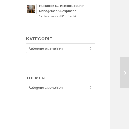
Rückblick 52. Benediktbeurer
Management-Gespräche
17. November 2025 - 14:04
KATEGORIE
Kategorie
Rü
Ma
THEMEN
Themen