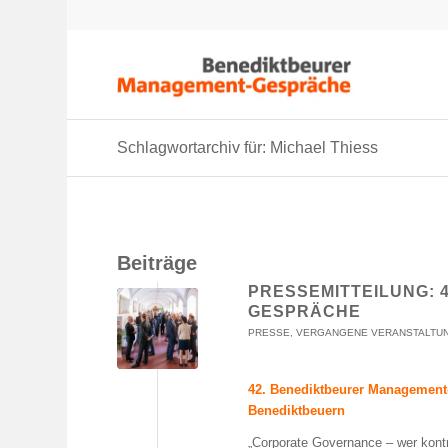
Schlagwortarchiv für: Michael Thiess
Beiträge
PRESSEMITTEILUNG: 
GESPRÄCHE
PRESSE
,
VERGANGENE VERANSTALTU
42. Benediktbeurer Management-
Benediktbeuern
„Corporate Governance – wer kontro