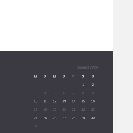
August 2026
M
D
M
D
F
S
S
1
2
3
4
5
6
7
8
9
10
11
12
13
14
15
16
17
18
19
20
21
22
23
24
25
26
27
28
29
30
31