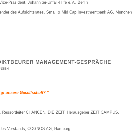
 Vize-Präsident, Johanniter-Unfall-Hilfe e.V., Berlin
zender des Aufsichtsrates, Small & Mid Cap Investmentbank AG, München
EDIKTBEURER MANAGEMENT-GESPRÄCHE
UNGEN
gt unsere Gesellschaft? “
, Ressortleiter CHANCEN, DIE ZEIT, Herausgeber ZEIT CAMPUS,
r des Vorstands, COGNOS AG, Hamburg