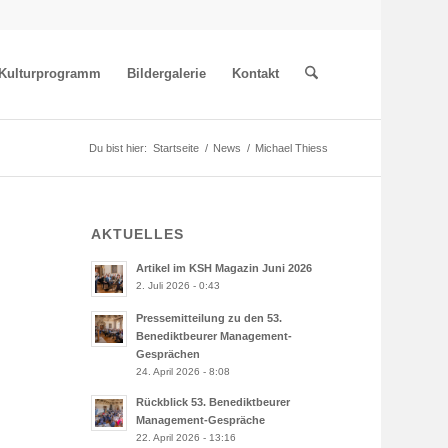
Kulturprogramm
Bildergalerie
Kontakt
Du bist hier:
Startseite
/
News
/
Michael Thiess
AKTUELLES
Artikel im KSH Magazin Juni 2026
2. Juli 2026 - 0:43
Pressemitteilung zu den 53.
Benediktbeurer Management-
Gesprächen
24. April 2026 - 8:08
Rückblick 53. Benediktbeurer
Management-Gespräche
22. April 2026 - 13:16