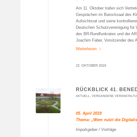
Am 11. Oktober trafen sich Vertre
Gesprächen im Barocksaal des Klos
Aufsichtsrat und seine kontrollier
Deutschen Schutzvereinigung für W
des BR-Rundfunkrates und der AR
Joachim Faber, Vorsitzender des A
Weiterlesen
22. OKTOBER 2019
RÜCKBLICK 41. BEN
AKTUELL
,
VERGANGENE VERANSTALT
05. April 2019
Thema: „Wem nutzt die Digitalis
Impulsgeber / Vorträge