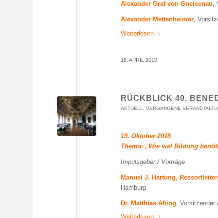
Alexander Graf von Gneisenau
,
Alexander Mettenheimer
, Vorsit
Weiterlesen
16. APRIL 2019
RÜCKBLICK 40. BEN
AKTUELL
,
VERGANGENE VERANSTALT
19. Oktober 2018
Thema: „Wie viel Bildung benöti
Impulsgeber / Vorträge
Manuel J. Hartung, Ressortleiter
Hamburg
Dr. Matthias Afting
, Vorsitzende
Weiterlesen