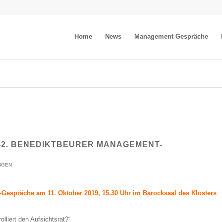
Home
News
Management Gespräche
42. BENEDIKTBEURER MANAGEMENT-
NGEN
Gespräche am 11. Oktober 2019, 15.30 Uhr im Barocksaal des Klosters
lliert den Aufsichtsrat?“