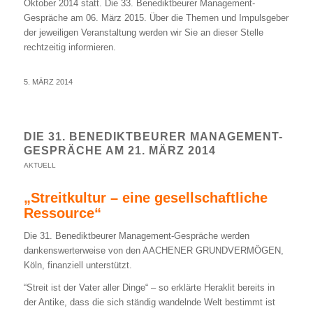
Oktober 2014 statt. Die 33. Benediktbeurer Management-
Gespräche am 06. März 2015. Über die Themen und Impulsgeber
der jeweiligen Veranstaltung werden wir Sie an dieser Stelle
rechtzeitig informieren.
5. MÄRZ 2014
DIE 31. BENEDIKTBEURER MANAGEMENT-
GESPRÄCHE AM 21. MÄRZ 2014
AKTUELL
„Streitkultur – eine gesellschaftliche
Ressource“
Die 31. Benediktbeurer Management-Gespräche werden
dankenswerter­weise von den AACHENER GRUNDVERMÖGEN,
Köln, finanziell unterstützt.
“Streit ist der Vater aller Dinge“ – so erklärte Heraklit bereits in
der Antike, dass die sich ständig wandelnde Welt bestimmt ist