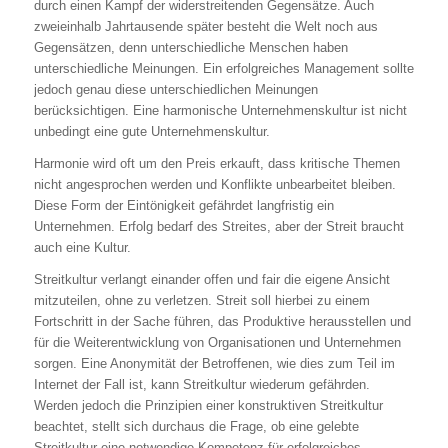
durch einen Kampf der widerstreitenden Gegensätze. Auch
zweieinhalb Jahrtausende später besteht die Welt noch aus
Gegensätzen, denn unterschiedliche Menschen haben
unterschiedliche Meinungen. Ein erfolgreiches Management sollte
jedoch genau diese unterschiedlichen Meinungen
berücksichtigen. Eine harmonische Unternehmenskultur ist nicht
unbedingt eine gute Unternehmenskultur.
Harmonie wird oft um den Preis erkauft, dass kritische Themen
nicht angesprochen werden und Konflikte unbearbeitet bleiben.
Diese Form der Eintönigkeit gefährdet langfristig ein
Unternehmen. Erfolg bedarf des Streites, aber der Streit braucht
auch eine Kultur.
Streitkultur verlangt einander offen und fair die eigene Ansicht
mitzuteilen, ohne zu verletzen. Streit soll hierbei zu einem
Fortschritt in der Sache führen, das Produktive herausstellen und
für die Weiterentwicklung von Organisationen und Unternehmen
sorgen. Eine Anonymität der Betroffenen, wie dies zum Teil im
Internet der Fall ist, kann Streitkultur wiederum gefährden.
Werden jedoch die Prinzipien einer konstruktiven Streitkultur
beachtet, stellt sich durchaus die Frage, ob eine gelebte
Streitkultur eine notwendige Kompetenz für erfolgreiches