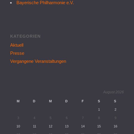
Bayerische Philharmonie e.V.
KATEGORIEN
Aktuell
Presse
Vergangene Veranstaltungen
August 2026
M
D
M
D
F
S
S
1
2
3
4
5
6
7
8
9
10
11
12
13
14
15
16