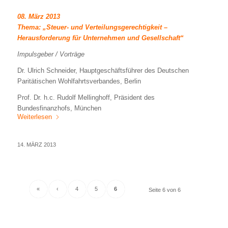
08. März 2013
Thema: „Steuer- und Verteilungsgerechtigkeit –
Herausforderung für Unternehmen und Gesellschaft“
Impulsgeber / Vorträge
Dr. Ulrich Schneider, Hauptgeschäftsführer des Deutschen
Paritätischen Wohlfahrtsverbandes, Berlin
Prof. Dr. h.c. Rudolf Mellinghoff, Präsident des
Bundesfinanzhofs, München
Weiterlesen
14. MÄRZ 2013
«
‹
4
5
6
Seite 6 von 6