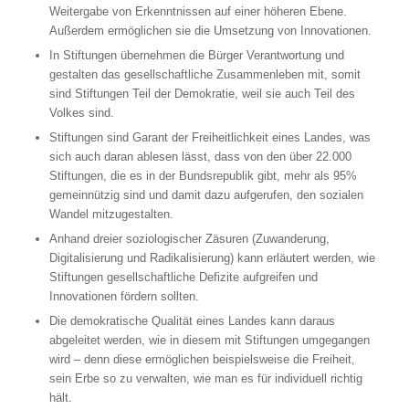
Weitergabe von Erkenntnissen auf einer höheren Ebene.
Außerdem ermöglichen sie die Umsetzung von Innovationen.
In Stiftungen übernehmen die Bürger Verantwortung und
gestalten das gesellschaftliche Zusammenleben mit, somit
sind Stiftungen Teil der Demokratie, weil sie auch Teil des
Volkes sind.
Stiftungen sind Garant der Freiheitlichkeit eines Landes, was
sich auch daran ablesen lässt, dass von den über 22.000
Stiftungen, die es in der Bundsrepublik gibt, mehr als 95%
gemeinnützig sind und damit dazu aufgerufen, den sozialen
Wandel mitzugestalten.
Anhand dreier soziologischer Zäsuren (Zuwanderung,
Digitalisierung und Radikalisierung) kann erläutert werden, wie
Stiftungen gesellschaftliche Defizite aufgreifen und
Innovationen fördern sollten.
Die demokratische Qualität eines Landes kann daraus
abgeleitet werden, wie in diesem mit Stiftungen umgegangen
wird – denn diese ermöglichen beispielsweise die Freiheit,
sein Erbe so zu verwalten, wie man es für individuell richtig
hält.