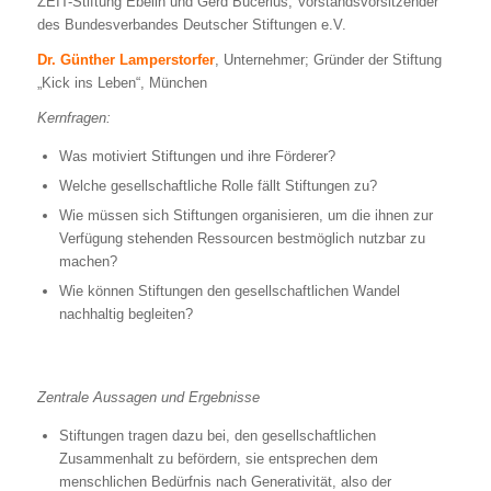
ZEIT-Stiftung Ebelin und Gerd Bucerius; Vorstandsvorsitzender
des Bundesverbandes Deutscher Stiftungen e.V.
Dr. Günther Lamperstorfer
, Unternehmer; Gründer der Stiftung
„Kick ins Leben“, München
Kernfragen:
Was motiviert Stiftungen und ihre Förderer?
Welche gesellschaftliche Rolle fällt Stiftungen zu?
Wie müssen sich Stiftungen organisieren, um die ihnen zur
Verfügung stehenden Ressourcen bestmöglich nutzbar zu
machen?
Wie können Stiftungen den gesellschaftlichen Wandel
nachhaltig begleiten?
Zentrale Aussagen und Ergebnisse
Stiftungen tragen dazu bei, den gesellschaftlichen
Zusammenhalt zu befördern, sie entsprechen dem
menschlichen Bedürfnis nach Generativität, also der