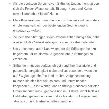
Als die zentralen Bereiche von Stiftungs-Engagement lassen
sich die Felder Wissenschaft, Bildung, Kunst und Kultur
sowie Naturschutz identifizieren.
Mehr Kooperationen zwischen den Stiftungen sind besonders
empfehlenswert, um der bestehenden Segmentierung
entgegen zu wirken.
Zeitgemäße Stiftungen sollen experimentierfreudig sein, dabei
aber nicht das Subsidiaritätsprinzip des Staates gefährden.
Um zunehmend auch Nachwuchs für die Stiftungsarbeit zu
begeistern, ist es sinnvoll Jugendbeiräte in Stiftungen zu
etablieren.
Stiftungen müssen verlässlich sein und ihre finanzielle und
personelle Langfristigkeit sicherstellen, besonders wenn sie
auf Ewigkeit geschaffen sind. In ihrer Aufgabenstellung
müssen sie sich klar fokussieren und untereinander
kooperieren. Es ist wichtig, dass Stiftungen anderen sozialen
Organisationen auf Augenhöhe und im Diskurs, nicht bloß als
Geldgeber, gegenübertreten und sich stets um Engagement,
Austausch und Partnerschaften bemühen.