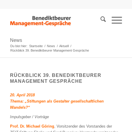
News
Du bist hier:
Startseite
/
News
/
Aktuell
/
Rückblick 39. Benediktbeurer Management Gespräche
RÜCKBLICK 39. BENEDIKTBEURER
MANAGEMENT GESPRÄCHE
20. April 2018
Thema: „Stiftungen als Gestalter gesellschaftlichen
Wandels?“
Impulsgeber / Vorträge
Prof. Dr. Michael Göring
, Vorsitzender des Vorstandes der