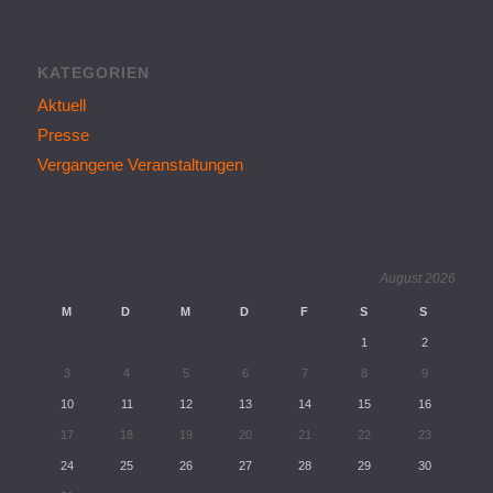
KATEGORIEN
Aktuell
Presse
Vergangene Veranstaltungen
August 2026
M
D
M
D
F
S
S
1
2
3
4
5
6
7
8
9
10
11
12
13
14
15
16
17
18
19
20
21
22
23
24
25
26
27
28
29
30