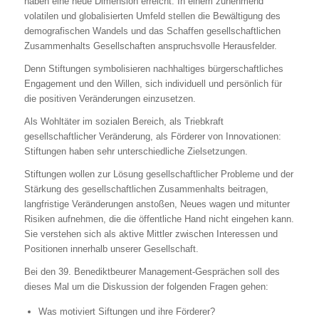
haben eine neue Dimension erreicht: In einem zunehmend
volatilen und globalisierten Umfeld stellen die Bewältigung des
demografischen Wandels und das Schaffen gesellschaftlichen
Zusammenhalts Gesellschaften anspruchsvolle Herausfelder.
Denn Stiftungen symbolisieren nachhaltiges bürgerschaftliches
Engagement und den Willen, sich individuell und persönlich für
die positiven Veränderungen einzusetzen.
Als Wohltäter im sozialen Bereich, als Triebkraft
gesellschaftlicher Veränderung, als Förderer von Innovationen:
Stiftungen haben sehr unterschiedliche Zielsetzungen.
Stiftungen wollen zur Lösung gesellschaftlicher Probleme und der
Stärkung des gesellschaftlichen Zusammenhalts beitragen,
langfristige Veränderungen anstoßen, Neues wagen und mitunter
Risiken aufnehmen, die die öffentliche Hand nicht eingehen kann.
Sie verstehen sich als aktive Mittler zwischen Interessen und
Positionen innerhalb unserer Gesellschaft.
Bei den 39. Benediktbeurer Management-Gesprächen soll des
dieses Mal um die Diskussion der folgenden Fragen gehen:
Was motiviert Siftungen und ihre Förderer?