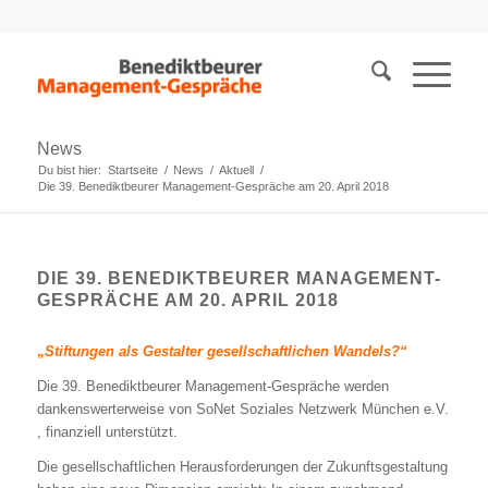
News
Du bist hier:
Startseite
/
News
/
Aktuell
/
Die 39. Benediktbeurer Management-Gespräche am 20. April 2018
DIE 39. BENEDIKTBEURER MANAGEMENT-
GESPRÄCHE AM 20. APRIL 2018
„
Stiftungen als Gestalter gesellschaftlichen Wandels?“
Die 39. Benediktbeurer Management-Gespräche werden
dankenswerter­weise von SoNet Soziales Netzwerk München e.V.
, finanziell unterstützt.
Die gesellschaftlichen Herausforderungen der Zukunftsgestaltung