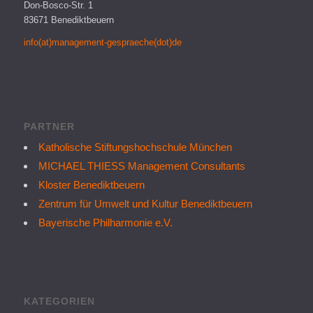
Don-Bosco-Str. 1
83671 Benediktbeuern
info(at)management-gespraeche(dot)de
PARTNER
Katholische Stiftungshochschule München
MICHAEL THIESS Management Consultants
Kloster Benediktbeuern
Zentrum für Umwelt und Kultur Benediktbeuern
Bayerische Philharmonie e.V.
KATEGORIEN