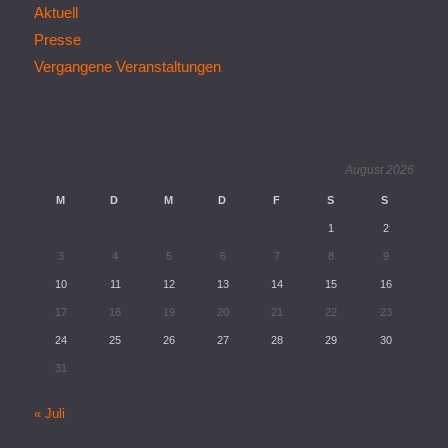
Aktuell
Presse
Vergangene Veranstaltungen
August 2026
M
D
M
D
F
S
S
1
2
3
4
5
6
7
8
9
10
11
12
13
14
15
16
17
18
19
20
21
22
23
24
25
26
27
28
29
30
31
« Juli