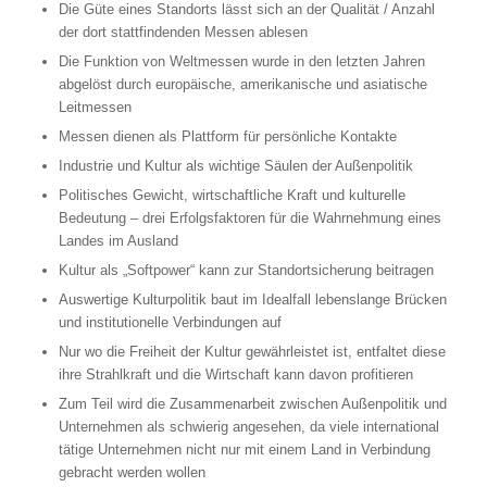
Die Güte eines Standorts lässt sich an der Qualität / Anzahl
der dort stattfindenden Messen ablesen
Die Funktion von Weltmessen wurde in den letzten Jahren
abgelöst durch europäische, amerikanische und asiatische
Leitmessen
Messen dienen als Plattform für persönliche Kontakte
Industrie und Kultur als wichtige Säulen der Außenpolitik
Politisches Gewicht, wirtschaftliche Kraft und kulturelle
Bedeutung – drei Erfolgsfaktoren für die Wahrnehmung eines
Landes im Ausland
Kultur als „Softpower“ kann zur Standortsicherung beitragen
Auswertige Kulturpolitik baut im Idealfall lebenslange Brücken
und institutionelle Verbindungen auf
Nur wo die Freiheit der Kultur gewährleistet ist, entfaltet diese
ihre Strahlkraft und die Wirtschaft kann davon profitieren
Zum Teil wird die Zusammenarbeit zwischen Außenpolitik und
Unternehmen als schwierig angesehen, da viele international
tätige Unternehmen nicht nur mit einem Land in Verbindung
gebracht werden wollen