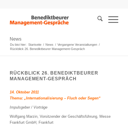
News
Du bist hier:
Startseite
/
News
/
Vergangene Veranstaltungen
/
Rückblick 26. Benediktbeurer Management-Gespräch
RÜCKBLICK 26. BENEDIKTBEURER
MANAGEMENT-GESPRÄCH
14. Oktober 2011
Thema: „Internationalisierung – Fluch oder Segen“
Impulsgeber / Vorträge
Wolfgang Marzin, Vorsitzender der Geschäftsführung, Messe
Frankfurt GmbH, Frankfurt