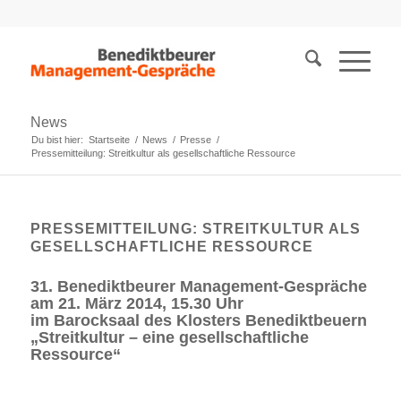
News
Du bist hier:
Startseite
/
News
/
Presse
/
Pressemitteilung: Streitkultur als gesellschaftliche Ressource
PRESSEMITTEILUNG: STREITKULTUR ALS
GESELLSCHAFTLICHE RESSOURCE
31. Benediktbeurer Management-Gespräche
am 21. März 2014, 15.30 Uhr
im Barocksaal des Klosters Benediktbeuern
„Streitkultur – eine gesellschaftliche
Ressource“