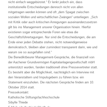
nicht einfach weggebürstet.“ Er lenkt jedoch ein, dass
institutionelle Entscheidungen dennoch nicht von allen
mitgetragen werden können und oft „dem Spagat zwischen
sozialen Wollen und wirtschaftlichen Zwängen“ unterliegen. „Sich
mit Kritik oder auch kritischen Anregungen auseinanderzusetzen
gilt bis ins Management unserer Organisation hinein. Hierfür
existieren sogar entsprechende Foren wie etwa die
Geschäftsführertagungen. Nur sind die Entscheidungen, die am
Ende einer jeden Debatte stehen, nicht notwendigerweise
demokratisch, bleiben aber zumindest transparent darin, wie und
warum sie so ausgefallen sind.“
Die Benediktbeurer Management-Gespräche, die finanziell von
der Aachener Grundvermögen Kapitalanlagengesellschaft mbH
unterstützt wurden, fanden traditionell ohne Pressevertreter statt.
Es besteht aber die Möglichkeit, nachträglich ein Interview mit
den Veranstaltern und Impulsgebern zu führen bzw. ein
Statement einzuholen. Die nächsten Gespräche finden am 10.
Oktober 2014 statt.
Pressekontakt:
Katholische Stiftungsfachhochschule
Sibylle Thiede