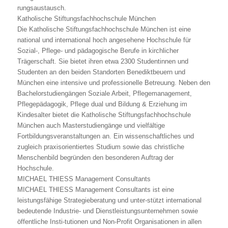
rungsaustausch.
Katholische Stiftungsfachhochschule München
Die Katholische Stiftungsfachhochschule München ist eine
national und international hoch angesehene Hochschule für
Sozial-, Pflege- und pädagogische Berufe in kirchlicher
Trägerschaft. Sie bietet ihren etwa 2300 Studentinnen und
Studenten an den beiden Standorten Benediktbeuern und
München eine intensive und professionelle Betreuung. Neben den
Bachelorstudiengängen Soziale Arbeit, Pflegemanagement,
Pflegepädagogik, Pflege dual und Bildung & Erziehung im
Kindesalter bietet die Katholische Stiftungsfachhochschule
München auch Masterstudiengänge und vielfältige
Fortbildungsveranstaltungen an. Ein wissenschaftliches und
zugleich praxisorientiertes Studium sowie das christliche
Menschenbild begründen den besonderen Auftrag der
Hochschule.
MICHAEL THIESS Management Consultants
MICHAEL THIESS Management Consultants ist eine
leistungsfähige Strategieberatung und unter-stützt international
bedeutende Industrie- und Dienstleistungsunternehmen sowie
öffentliche Insti-tutionen und Non-Profit Organisationen in allen