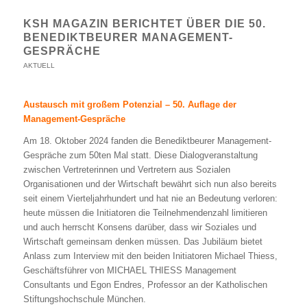
KSH MAGAZIN BERICHTET ÜBER DIE 50.
BENEDIKTBEURER MANAGEMENT-
GESPRÄCHE
AKTUELL
Austausch mit großem Potenzial – 50. Auflage der
Management-Gespräche
Am 18. Oktober 2024 fanden die Benediktbeurer Management-
Gespräche zum 50ten Mal statt. Diese Dialogveranstaltung
zwischen Vertreterinnen und Vertretern aus Sozialen
Organisationen und der Wirtschaft bewährt sich nun also bereits
seit einem Vierteljahrhundert und hat nie an Bedeutung verloren:
heute müssen die Initiatoren die Teilnehmendenzahl limitieren
und auch herrscht Konsens darüber, dass wir Soziales und
Wirtschaft gemeinsam denken müssen. Das Jubiläum bietet
Anlass zum Interview mit den beiden Initiatoren Michael Thiess,
Geschäftsführer von MICHAEL THIESS Management
Consultants und Egon Endres, Professor an der Katholischen
Stiftungshochschule München.