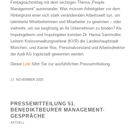
Freitagnachmittag mit dem wichtigen Thema „People
Management“ auseinander. Was müssen Arbeitgeber vor dem
Hintergrund einer sich stark verändernden Arbeitswelt tun, um
talentierte Mitarbeiterinnen und Mitarbeiter zu gewinnen – oder
vielmehr, um sie langfristig an ihr Unternehmen zu binden? Als
Impulsgeberin und Impulsgeber konnten Dr. Hanna Sammüller,
Leiterin Kreisverwaltungsreferat (KVR) der Landeshauptstadt
München, und Xavier Ros, Personalvorstand und Arbeitsdirektor
der Audi AG Ingolstadt gewonnen werden.
Dieser
Link
führt Sie zur ausführlichen Pressemitteilung.
17. NOVEMBER 2025
PRESSEMITTEILUNG 51.
BENEDIKTBEURER MANAGEMENT-
GESPRÄCHE
AKTUELL