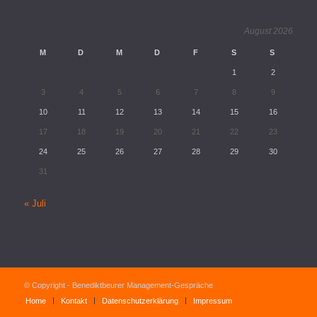
August 2026
M
D
M
D
F
S
S
1
2
3
4
5
6
7
8
9
10
11
12
13
14
15
16
17
18
19
20
21
22
23
24
25
26
27
28
29
30
31
« Juli
© Copyright - Benediktbeurer Management-Gespräche
Home
Kontakt
Datenschutzerklärung
Impressum