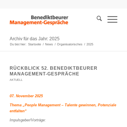
Archiv für das Jahr: 2025
Du bist hier:
Startseite
/
News
/
Organisatorisches
/
2025
RÜCKBLICK 52. BENEDIKTBEURER
MANAGEMENT-GESPRÄCHE
AKTUELL
07. November 2025
Thema „People Management – Talente gewinnen, Potenziale
entfalten“
Impulsgeber/Vorträge: