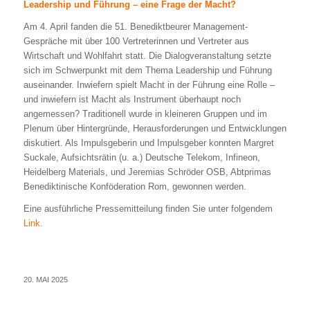
Leadership und Führung – eine Frage der Macht?
Am 4. April fanden die 51. Benediktbeurer Management-
Gespräche mit über 100 Vertreterinnen und Vertreter aus
Wirtschaft und Wohlfahrt statt. Die Dialogveranstaltung setzte
sich im Schwerpunkt mit dem Thema Leadership und Führung
auseinander. Inwiefern spielt Macht in der Führung eine Rolle –
und inwiefern ist Macht als Instrument überhaupt noch
angemessen? Traditionell wurde in kleineren Gruppen und im
Plenum über Hintergründe, Herausforderungen und Entwicklungen
diskutiert. Als Impulsgeberin und Impulsgeber konnten Margret
Suckale, Aufsichtsrätin (u. a.) Deutsche Telekom, Infineon,
Heidelberg Materials, und Jeremias Schröder OSB, Abtprimas
Benediktinische Konföderation Rom, gewonnen werden.
Eine ausführliche Pressemitteilung finden Sie unter folgendem
Link.
20. MAI 2025