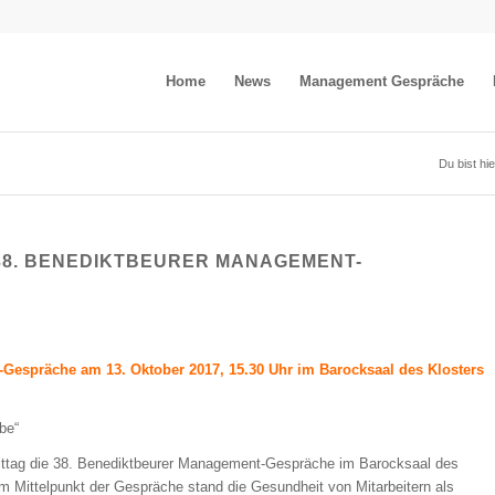
Home
News
Management Gespräche
Du bist hie
38. BENEDIKTBEURER MANAGEMENT-
-Gespräche am 13. Oktober 2017, 15.30 Uhr
im Barocksaal des Klosters
be“
ttag die 38. Benediktbeurer Management-Gespräche im Barocksaal des
Im Mittelpunkt der Gespräche stand die Gesundheit von Mitarbeitern als