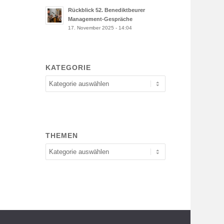
Rückblick 52. Benediktbeurer
Management-Gespräche
17. November 2025 - 14:04
KATEGORIE
Kategorie
THEMEN
Themen