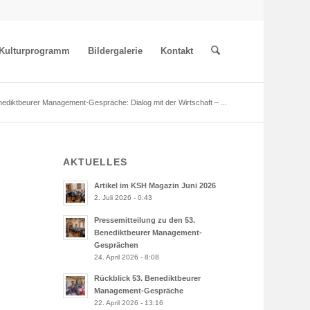
Kulturprogramm
Bildergalerie
Kontakt
nediktbeurer Management-Gespräche: Dialog mit der Wirtschaft – ...
AKTUELLES
Artikel im KSH Magazin Juni 2026
2. Juli 2026 - 0:43
Pressemitteilung zu den 53.
Benediktbeurer Management-
Gesprächen
24. April 2026 - 8:08
Rückblick 53. Benediktbeurer
Management-Gespräche
22. April 2026 - 13:16