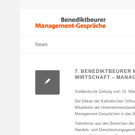
News
7. BENEDIKTBEURER 
WIRTSCHAFT – MANA
Süddeutsche Zeitung vom 15. Mä
Der Dekan der Katholischen Stift
Mitarbeiter der Unternehmensberat
Management-Gesprächen in das Kl
Teilnehmer aus den Bereichen der 
Handels- und Dienstleistungsges