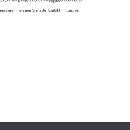
s, Dekan der Katholischen Stiftungsfachhochschule.
teressieren, nehmen Sie bitte Kontakt mit uns auf.