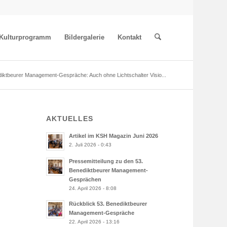
Kulturprogramm
Bildergalerie
Kontakt
iktbeurer Management-Gespräche: Auch ohne Lichtschalter Visio...
AKTUELLES
Artikel im KSH Magazin Juni 2026
2. Juli 2026 - 0:43
Pressemitteilung zu den 53.
Benediktbeurer Management-
Gesprächen
24. April 2026 - 8:08
Rückblick 53. Benediktbeurer
Management-Gespräche
22. April 2026 - 13:16